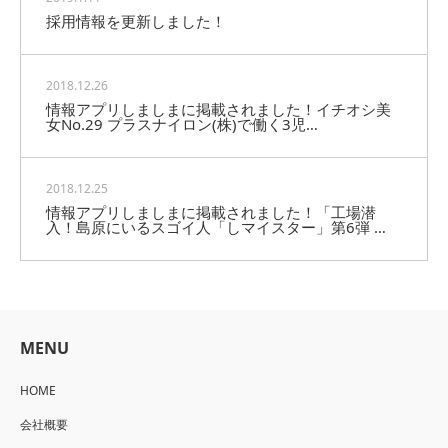
採用情報を更新しました！
2018.12.26
情報アプリしましまに掲載されました！イチオシ美
女No.29 プラスナイロン(株)で働く3児…
2018.12.25
情報アプリしましまに掲載されました！「工場潜
入！島原にいるスゴイ人「しマイスター」第6弾 …
MENU
HOME
会社概要